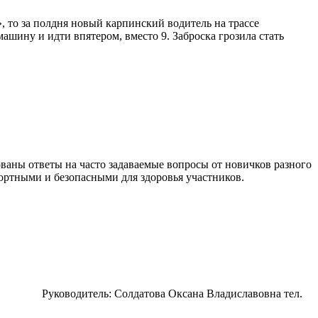
», то за полдня новый карпинский водитель на трассе
ашину и идти впятером, вместо 9. Заброска грозила стать
ованы ответы на часто задаваемые вопросы от новичков разного
ортными и безопасными для здоровья участников.
ва) Руководитель: Солдатова Оксана Владиславовна тел.