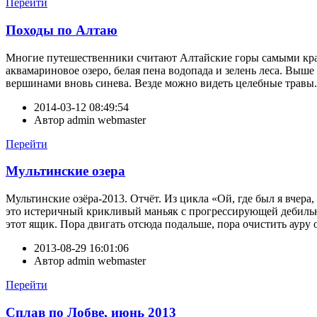
Перейти
Походы по Алтаю
Многие путешественники считают Алтайские горы самыми кра
аквамариновое озеро, белая пена водопада и зелень леса. Вы
вершинами вновь синева. Везде можно видеть целебные травы. Не
2014-03-12 08:49:54
Автор
admin webmaster
Перейти
Мультинские озера
Мультинские озёра-2013. Отчёт. Из цикла «Ой, где был я вчера
это истеричный крикливый маньяк с прогрессирующей дебильно
этот ящик. Пора двигать отсюда подальше, пора очистить ауру 
2013-08-29 16:01:06
Автор
admin webmaster
Перейти
Сплав по Лобве, июнь 2013