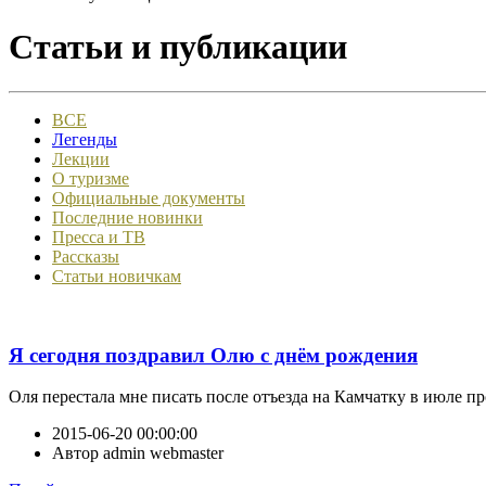
Статьи и публикации
ВСЕ
Легенды
Лекции
О туризме
Официальные документы
Последние новинки
Пресса и ТВ
Рассказы
Статьи новичкам
Я сегодня поздравил Олю с днём рождения
Оля перестала мне писать после отъезда на Камчатку в июле про
2015-06-20 00:00:00
Автор
admin webmaster