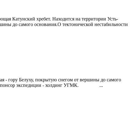
ющая Катунский хребет. Находится на территории Усть-
ершины до самого основания.О тектонической нестабильности
ая - гору Белуху, покрытую снегом от вершины до самого
т. Спонсор экспедиции - холдинг УГМК. ...