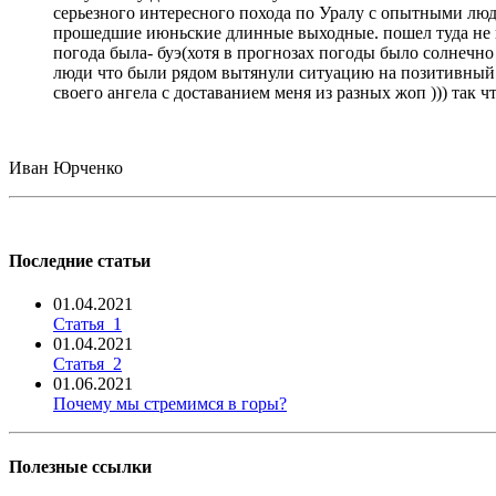
серьезного интересного похода по Уралу с опытными людь
прошедшие июньские длинные выходные. пошел туда не пов
погода была- буэ(хотя в прогнозах погоды было солнечно 
люди что были рядом вытянули ситуацию на позитивный ур
своего ангела с доставанием меня из разных жоп ))) так 
Иван Юрченко
Последние статьи
01.04.2021
Статья_1
01.04.2021
Статья_2
01.06.2021
Почему мы стремимся в горы?
Полезные ссылки