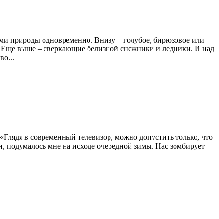
ми природы одновременно. Внизу – голубое, бирюзовое или
ы. Еще выше – сверкающие белизной снежники и ледники. И над
во...
. «Глядя в современный телевизор, можно допустить только, что
, подумалось мне на исходе очередной зимы. Нас зомбирует