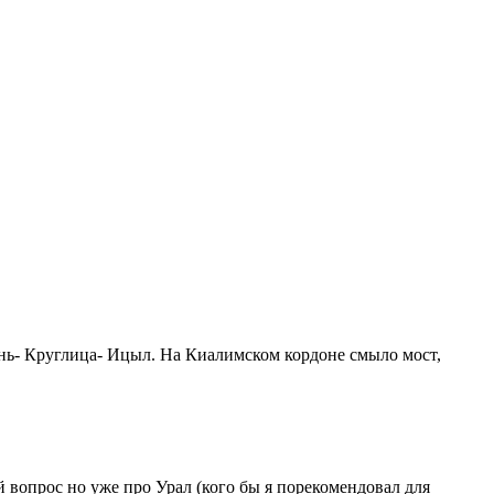
ень- Круглица- Ицыл. На Киалимском кордоне смыло мост,
й вопрос но уже про Урал (кого бы я порекомендовал для