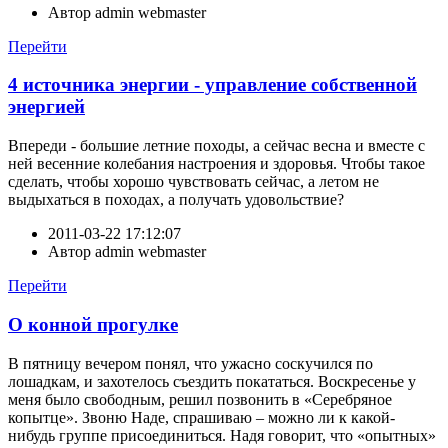
Автор
admin webmaster
Перейти
4 источника энергии - управление собственной
энергией
Впереди - большие летние походы, а сейчас весна и вместе с
ней весенние колебания настроения и здоровья. Чтобы такое
сделать, чтобы хорошо чувствовать сейчас, а летом не
выдыхаться в походах, а получать удовольствие?
2011-03-22 17:12:07
Автор
admin webmaster
Перейти
О конной прогулке
В пятницу вечером понял, что ужасно соскучился по
лошадкам, и захотелось съездить покататься. Воскресенье у
меня было свободным, решил позвонить в «Серебряное
копытце». Звоню Наде, спрашиваю – можно ли к какой-
нибудь группе присоединиться. Надя говорит, что «опытных»