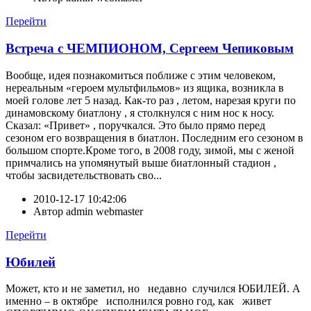
Перейти
Встреча с ЧЕМПИОНОМ, Сергеем Чепиковым
Вообще, идея познакомиться поближе с этим человеком,
нереальным «героем мультфильмов» из ящика, возникла в
моей голове лет 5 назад. Как-то раз , летом, нарезая круги по
динамовскому биатлону , я столкнулся с ним нос к носу.
Сказал: «Привет» , поручкался. Это было прямо перед
сезоном его возвращения в биатлон. Последним его сезоном в
большом спорте.Кроме того, в 2008 году, зимой, мы с женой
примчались на упомянутый выше биатлонный стадион ,
чтобы засвидетельствовать сво...
2010-12-17 10:42:06
Автор
admin webmaster
Перейти
Юбилей
Может, кто и не заметил, но недавно случился ЮБИЛЕЙ. А
именно – в октябре исполнился ровно год, как живет