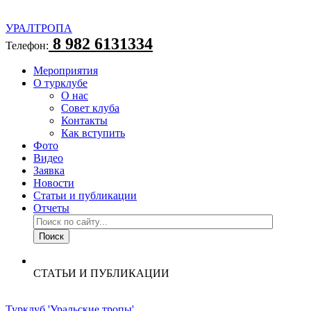
УРАЛТРОПА
8 982 6131334
Телефон:
Мероприятия
О турклубе
О нас
Совет клуба
Контакты
Как вступить
Фото
Видео
Заявка
Новости
Статьи и публикации
Отчеты
СТАТЬИ И ПУБЛИКАЦИИ
Турклуб 'Уральские тропы'