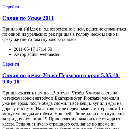
Перейти
Сплав по Усьве 2011
Приплыли)))Идея и, одновременно с ней, решение сплавиться
по одной из уральских рек пришла в голову неожиданно и
сразу же где-то там глубоко затаилась.
2011-05-17 17:14:50
Автор
admin webmaster
Перейти
Сплав по речке Усьва Пермского края 5.05.10-
9.05.10
Пришлось взять нам по 1,5 отгула. Чтобы 5 числа сесть на
четырехчасовой автобус в Екатеринбург. Рюкзаки уложили
уже вечером, после обеда сложили все вещи, купили еды на
дорогу и в путь! На автовокзале перед нами с интервалом 15
минут ушло два автобуса. Наш рейс; билеты на него куплены
за три дня отменили?!! Приключения начались не отходя от
кассы. Решили: ничего страшного есть запас по времени.