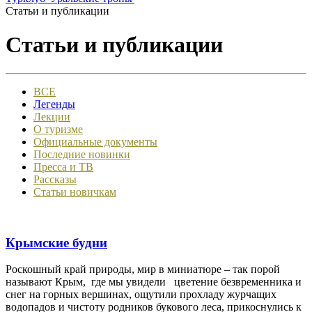
Статьи и публикации
Статьи и публикации
ВСЕ
Легенды
Лекции
О туризме
Официальные документы
Последние новинки
Пресса и ТВ
Рассказы
Статьи новичкам
Крымские будни
Роскошный край природы, мир в миниатюре – так порой
называют Крым, где мы увидели цветение безвременника и
снег на горных вершинах, ощутили прохладу журчащих
водопадов и чистоту родников букового леса, прикоснулись к