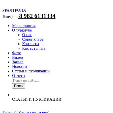
УРАЛТРОПА
8 982 6131334
Телефон:
Мероприятия
О турклубе
О нас
Совет клуба
Контакты
Как вступить
Фото
Видео
Заявка
Новости
Статьи и публикации
Отчеты
СТАТЬИ И ПУБЛИКАЦИИ
Турклуб 'Уральские тропы'