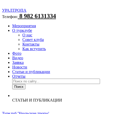
УРАЛТРОПА
8 982 6131334
Телефон:
Мероприятия
О турклубе
О нас
Совет клуба
Контакты
Как вступить
Фото
Видео
Заявка
Новости
Статьи и публикации
Отчеты
СТАТЬИ И ПУБЛИКАЦИИ
Турклуб 'Уральские тропы'