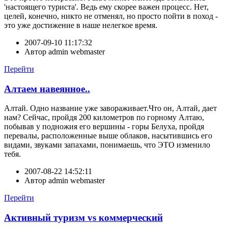
'настоящего туриста'. Ведь ему скорее важен процесс. Нет,
целей, конечно, никто не отменял, но просто пойти в поход -
это уже достижение в наше нелегкое время.
2007-09-10 11:17:32
Автор
admin webmaster
Перейти
Алтаем навеянное..
Алтай. Одно название уже завораживает.Что он, Алтай, дает
нам? Сейчас, пройдя 200 километров по горному Алтаю,
побывав у подножия его вершины - горы Белуха, пройдя
перевалы, расположенные выше облаков, насытившись его
видами, звуками запахами, понимаешь, что ЭТО изменило
тебя.
2007-08-22 14:52:11
Автор
admin webmaster
Перейти
Активный туризм vs коммерческий