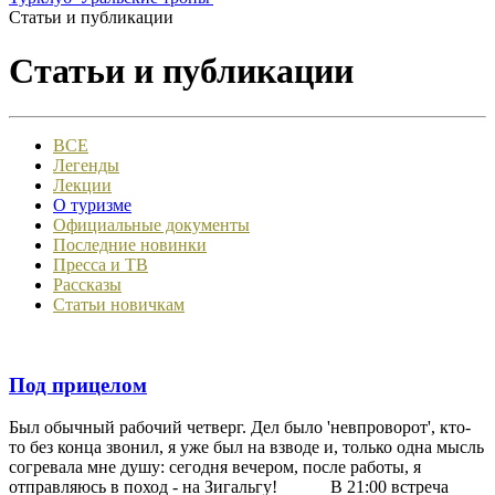
Статьи и публикации
Статьи и публикации
ВСЕ
Легенды
Лекции
О туризме
Официальные документы
Последние новинки
Пресса и ТВ
Рассказы
Статьи новичкам
Под прицелом
Был обычный рабочий четверг. Дел было 'невпроворот', кто-
то без конца звонил, я уже был на взводе и, только одна мысль
согревала мне душу: сегодня вечером, после работы, я
отправляюсь в поход - на Зигальгу! В 21:00 встреча