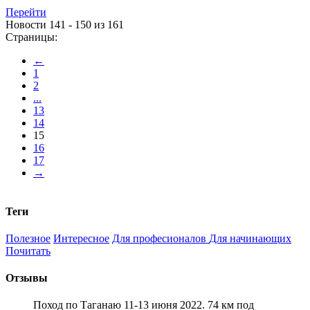
Перейти
Новости 141 - 150 из 161
Страницы:
←
1
2
...
13
14
15
16
17
→
Теги
Полезное
Интересное
Для професионалов
Для начинающих
Почитать
Отзывы
Поход по Таганаю 11-13 июня 2022. 74 км под