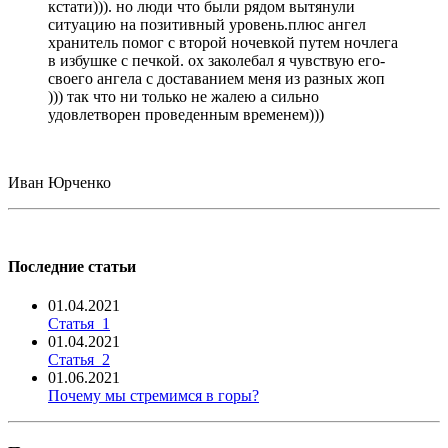
кстати))). но люди что были рядом вытянули
ситуацию на позитивный уровень.плюс ангел
хранитель помог с второй ночевкой путем ночлега
в избушке с печкой. ох заколебал я чувствую его-
своего ангела с доставанием меня из разных жоп
))) так что ни только не жалею а сильно
удовлетворен проведенным временем)))
Иван Юрченко
Последние статьи
01.04.2021
Статья_1
01.04.2021
Статья_2
01.06.2021
Почему мы стремимся в горы?