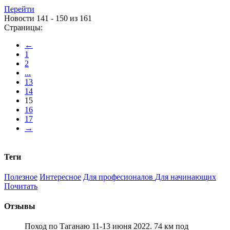
Перейти
Новости 141 - 150 из 161
Страницы:
←
1
2
...
13
14
15
16
17
→
Теги
Полезное
Интересное
Для професионалов
Для начинающих
Почитать
Отзывы
Поход по Таганаю 11-13 июня 2022. 74 км под