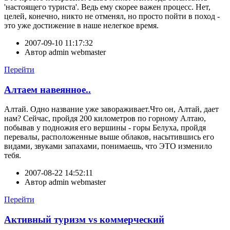
'настоящего туриста'. Ведь ему скорее важен процесс. Нет,
целей, конечно, никто не отменял, но просто пойти в поход -
это уже достижение в наше нелегкое время.
2007-09-10 11:17:32
Автор
admin webmaster
Перейти
Алтаем навеянное..
Алтай. Одно название уже завораживает.Что он, Алтай, дает
нам? Сейчас, пройдя 200 километров по горному Алтаю,
побывав у подножия его вершины - горы Белуха, пройдя
перевалы, расположенные выше облаков, насытившись его
видами, звуками запахами, понимаешь, что ЭТО изменило
тебя.
2007-08-22 14:52:11
Автор
admin webmaster
Перейти
Активный туризм vs коммерческий