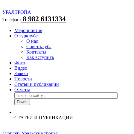
УРАЛТРОПА
8 982 6131334
Телефон:
Мероприятия
О турклубе
О нас
Совет клуба
Контакты
Как вступить
Фото
Видео
Заявка
Новости
Статьи и публикации
Отчеты
СТАТЬИ И ПУБЛИКАЦИИ
Турклуб 'Уральские тропы'