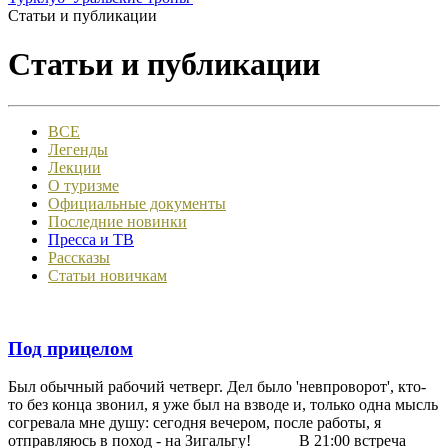
Статьи и публикации
Статьи и публикации
ВСЕ
Легенды
Лекции
О туризме
Официальные документы
Последние новинки
Пресса и ТВ
Рассказы
Статьи новичкам
Под прицелом
Был обычный рабочий четверг. Дел было 'невпроворот', кто-
то без конца звонил, я уже был на взводе и, только одна мысль
согревала мне душу: сегодня вечером, после работы, я
отправляюсь в поход - на Зигальгу! В 21:00 встреча