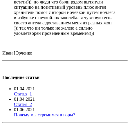
кстати))). но люди что были рядом вытянули
ситуацию на позитивный уровень.плюс ангел
хранитель помог с второй ночевкой путем ночлега
в избушке с печкой. ох заколебал я чувствую его-
своего ангела с доставанием меня из разных жоп
))) так что ни только не жалею а сильно
удовлетворен проведенным временем)))
Иван Юрченко
Последние статьи
01.04.2021
Статья_1
01.04.2021
Статья_2
01.06.2021
Почему мы стремимся в горы?