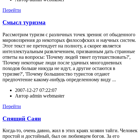
Перейти
Смысл туризма
Рассмотрим туризм с различных точек зрения: от обыденного
мировоззрения до некоторых философских и научных систем.
Этот текст не претендует на полноту, а скорее является
интеллектуальным развлечением, призванным дать странные
ответы на вопросы: 'Почему людей тянет путешествовать?',
'Почему некоторые люди после удачных многодневных
походов больше никуда не идут, а другие остаются в
туризме?', 'Почему большинство туристов отдают
предпочтение какому-нибудь определенному виду ...
2007-12-27 07:22:07
Автор
admin webmaster
Перейти
Спящий Саян
Когда-то, очень давно, жил в этих краях хозяин тайги. Человек
простой и достойный, был он любимцем богов. За его