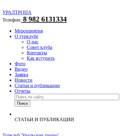
УРАЛТРОПА
8 982 6131334
Телефон:
Мероприятия
О турклубе
О нас
Совет клуба
Контакты
Как вступить
Фото
Видео
Заявка
Новости
Статьи и публикации
Отчеты
СТАТЬИ И ПУБЛИКАЦИИ
Турклуб 'Уральские тропы'