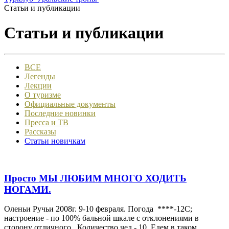
Статьи и публикации
Статьи и публикации
ВСЕ
Легенды
Лекции
О туризме
Официальные документы
Последние новинки
Пресса и ТВ
Рассказы
Статьи новичкам
Просто МЫ ЛЮБИМ МНОГО ХОДИТЬ
НОГАМИ.
Оленьи Ручьи 2008г. 9-10 февраля. Погода ****-12С;
настроение - по 100% бальной шкале с отклонениями в
сторону отличного. Количество чел - 10. Едем в таком