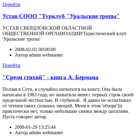
Перейти
Устав СООО "Турклуб "Уральские тропы"
УСТАВ СВЕРДЛОВСКОЙ ОБЛАСТНОЙ
ОБЩЕСТВЕННОЙ ОРГАНИЗАЦИИ'Туристический клуб
'Уральские тропы'
2008-02-01 00:00:00
Автор
admin webmaster
Перейти
"Среди стихий" - книга А. Бермана
Ползая в Сети, я случайно наткнулся на книгу. Она была
написана в 1983 году, но захватила меня с первых строк своей
предельной честностью. И глубиной. Я давно не испытывал
от чтения таких сильных эмоций. Меня в этом 'обзоре')))
практически нет, только небольшие связки между цитатами.
Пусть говорит автор.
2008-01-29 13:25:44
Автор
admin webmaster