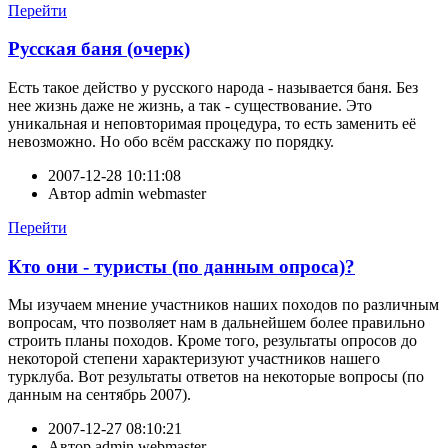
Перейти
Русская баня (очерк)
Есть такое действо у русского народа - называется баня. Без
нее жизнь даже не жизнь, а так - существование. Это
уникальная и неповторимая процедура, то есть заменить её
невозможно. Но обо всём расскажу по порядку.
2007-12-28 10:11:08
Автор
admin webmaster
Перейти
Кто они - туристы (по данным опроса)?
Мы изучаем мнение участников наших походов по различным
вопросам, что позволяет нам в дальнейшем более правильно
строить планы походов. Кроме того, результаты опросов до
некоторой степени характеризуют участников нашего
турклуба. Вот результаты ответов на некоторые вопросы (по
данным на сентябрь 2007).
2007-12-27 08:10:21
Автор
admin webmaster