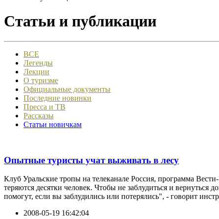
Статьи и публикации
ВСЕ
Легенды
Лекции
О туризме
Официальные документы
Последние новинки
Пресса и ТВ
Рассказы
Статьи новичкам
Опытные туристы учат выживать в лесу
Клуб Уральские тропы на телеканале Россия, программа Вести-У
теряются десятки человек. Чтобы не заблудиться и вернуться д
помогут, если вы заблудились или потерялись", - говорит инстр
2008-05-19 16:42:04