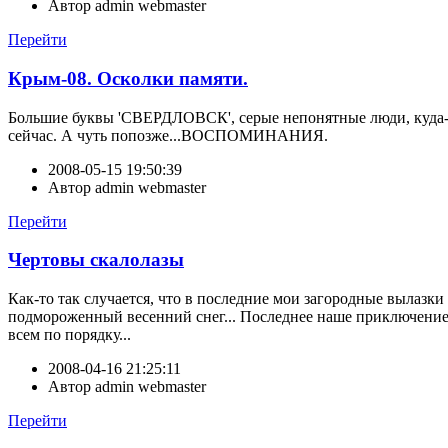
Автор
admin webmaster
Перейти
Крым-08. Осколки памяти.
Большие буквы 'СВЕРДЛОВСК', серые непонятные люди, куда-то 
сейчас. А чуть попозже...ВОСПОМИНАНИЯ.
2008-05-15 19:50:39
Автор
admin webmaster
Перейти
Чертовы скалолазы
Как-то так случается, что в последние мои загородные вылазк
подмороженный весенний снег... Последнее наше приключение,
всем по порядку...
2008-04-16 21:25:11
Автор
admin webmaster
Перейти