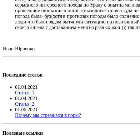
серьезного интересного похода по Уралу с опытными людь
прошедшие июньские длинные выходные. пошел туда не пов
погода была- буэ(хотя в прогнозах погоды было солнечно 
люди что были рядом вытянули ситуацию на позитивный ур
своего ангела с доставанием меня из разных жоп ))) так 
Иван Юрченко
Последние статьи
01.04.2021
Статья_1
01.04.2021
Статья_2
01.06.2021
Почему мы стремимся в горы?
Полезные ссылки