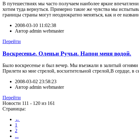
В путешествиях мы часто получаем наиболее яркие впечатлени
хотим туда вернуться. Примерно такие же чувства мы испытыва
границы страны могут неоднократно меняться, как и ее название 
2008-03-10 11:02:38
Автор
admin webmaster
Перейти
Воскресенье. Оленьи Ручьи. Напои меня водой.
Было воскресенье и был вечер. Мы въезжали в залитый огнями
Прилети ко мне стрелой, восхитительной стрелой,В сердце, в се
2008-03-02 23:58:23
Автор
admin webmaster
Перейти
Новости 111 - 120 из 161
Страницы:
←
1
2
...