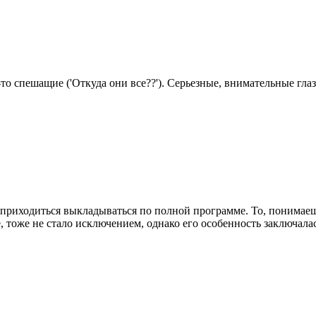
спешащие ('Откуда они все??'). Серьезные, внимательные глаза
и приходиться выкладываться по полной программе. То, понимае
 тоже не стало исключением, однако его особенность заключала