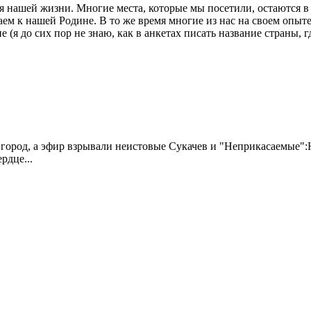
я нашей жизни. Многие места, которые мы посетили, остаются в
ем к нашей Родине. В то же время многие из нас на своем опыте
(я до сих пор не знаю, как в анкетах писать название страны, гд
 город, а эфир взрывали неистовые Сукачев и "Неприкасаемые":
рдце...