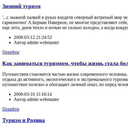
Зимний туризм
'...с лыжной палкой в руках входитв северный ветреный мир че
гармонично' А.Берман Наверное, не многие представляют себе, 
еще лето, днем тепло и ночью не сильно холодно, а когда вокру
2008-03-12 21:24:52
Автор
admin webmaster
Перейти
Как заниматься туризмом, чтобы жизнь стала бо
Путешествия становятся частью жизни современного человека.
отдыха до активного, экологического и экстремального туризм
путешествие полезно и обогащает личный опыт, но перед челов
2008-03-10 11:16:14
Автор
admin webmaster
Перейти
Туризм и Родина