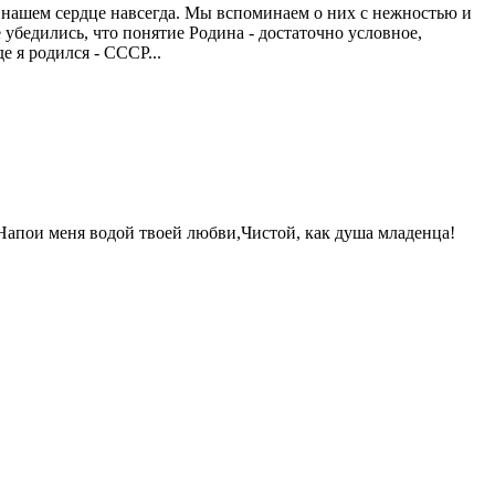
 нашем сердце навсегда. Мы вспоминаем о них с нежностью и
 убедились, что понятие Родина - достаточно условное,
е я родился - СССР...
Напои меня водой твоей любви,Чистой, как душа младенца!