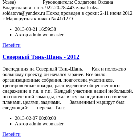
Усьва) Руководитель: Солдатова Оксана
Владиславовна тел. 922-20-78-443 e-mail: oks-
soldatova@yandex.ru Поход проведен в сроки: 2-11 июня 2012
г Маршрутная книжка № 41/12 О...
2013-03-21 16:59:38
Автор
admin webmaster
Перейти
Северный Тянь-Шань - 2012
Экспедиция на Северный Тянь-Шань. Как и положено
большому проекту, он начался заранее. Все было:
организационные собрания, подготовка участников,
тренировочные походы, распределение общественного
снаряжение и т.д. и т.п. Каждый участник нашей небольшой,
но сплоченной команды, ехал в эту экспедицию со своими
планами, целями, задачами. Заявленный маршрут был
следующий: перевал Талг...
2013-02-07 00:00:00
Автор
admin webmaster
Перейти