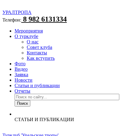
УРАЛТРОПА
8 982 6131334
Телефон:
Мероприятия
О турклубе
О нас
Совет клуба
Контакты
Как вступить
Фото
Видео
Заявка
Новости
Статьи и публикации
Отчеты
СТАТЬИ И ПУБЛИКАЦИИ
Турклуб 'Уральские тропы'