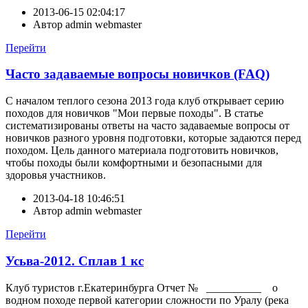
2013-06-15 02:04:17
Автор
admin webmaster
Перейти
Часто задаваемые вопросы новичков (FAQ)
С началом теплого сезона 2013 года клуб открывает серию
походов для новичков "Мои первые походы". В статье
систематизированы ответы на часто задаваемые вопросы от
новичков разного уровня подготовки, которые задаются перед
походом. Цель данного материала подготовить новичков,
чтобы походы были комфортными и безопасными для
здоровья участников.
2013-04-18 10:46:51
Автор
admin webmaster
Перейти
Усьва-2012. Сплав 1 кс
Клуб туристов г.Екатеринбурга Отчет № __________ о
водном походе первой категории сложности по Уралу (река