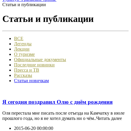
Статьи и публикации
Статьи и публикации
ВСЕ
Легенды
Лекции
О туризме
Официальные документы
Последние новинки
Пресса и ТВ
Рассказы
Статьи новичкам
Я сегодня поздравил Олю с днём рождения
Оля перестала мне писать после отъезда на Камчатку в июле
прошлого года, но я не хотел думать ни о чём..Читать далее
2015-06-20 00:00:00