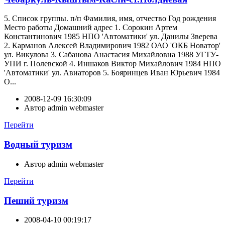
5. Список группы. п/п Фамилия, имя, отчество Год рождения
Место работы Домашний адрес 1. Сорокин Артем
Константинович 1985 НПО 'Автоматики' ул. Данилы Зверева
2. Карманов Алексей Владимирович 1982 ОАО 'ОКБ Новатор'
ул. Викулова 3. Сабанова Анастасия Михайловна 1988 УГТУ-
УПИ г. Полевской 4. Иншаков Виктор Михайлович 1984 НПО
'Автоматики' ул. Авиаторов 5. Бояринцев Иван Юрьевич 1984
О...
2008-12-09 16:30:09
Автор
admin webmaster
Перейти
Водный туризм
Автор
admin webmaster
Перейти
Пеший туризм
2008-04-10 00:19:17