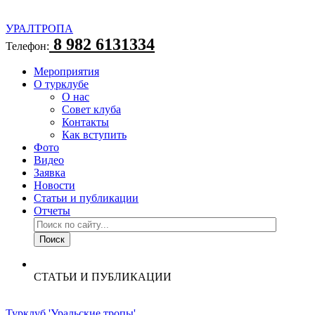
УРАЛТРОПА
8 982 6131334
Телефон:
Мероприятия
О турклубе
О нас
Совет клуба
Контакты
Как вступить
Фото
Видео
Заявка
Новости
Статьи и публикации
Отчеты
СТАТЬИ И ПУБЛИКАЦИИ
Турклуб 'Уральские тропы'