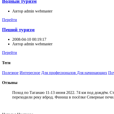
Водный туризм
Автор
admin webmaster
Перейти
Пеший туризм
2008-04-10 00:19:17
Автор
admin webmaster
Перейти
Теги
Полезное
Интересное
Для професионалов
Для начинающих
По
Отзывы
Поход по Таганаю 11-13 июня 2022. 74 км под дождём. С
переходили реку вброд. Финиш в посёлке Северные печи