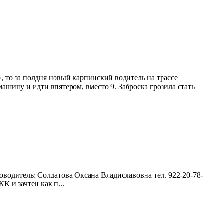
», то за полдня новый карпинский водитель на трассе
ашину и идти впятером, вместо 9. Заброска грозила стать
водитель: Солдатова Оксана Владиславовна тел. 922-20-78-
К и зачтен как п...