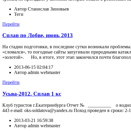
Автор
Станислав Зиновьев
Теги
Перейти
Сплав по Лобве, июнь 2013
На стадии подготовки, в последние сутки возникали проблемы, 
«сломался», то погодные сайты запугивали природными катакли
«золотой». Но, в итоге, этот этап закончился почти благополу
2013-06-15 02:04:17
Автор
admin webmaster
Перейти
Усьва-2012. Сплав 1 кс
Клуб туристов г.Екатеринбурга Отчет № __________ о водном 
443 e-mail: oks-soldatova@yandex.ru Поход проведен в сроки: 
2013-03-21 16:59:38
Автор
admin webmaster