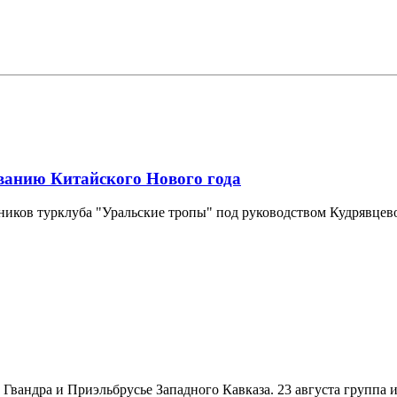
ванию Китайского Нового года
жников турклуба "Уральские тропы" под руководством Кудрявц
Гвандра и Приэльбрусье Западного Кавказа. 23 августа группа 