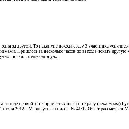
одна за другой. То накануне похода сразу 3 участника «снялись
змами. Пришлось за несколько часов до выхода искать другую м
чно: появился еще один уч...
походе первой категории сложности по Уралу (река Усьва) Руко
2-11 июня 2012 г Маршрутная книжка № 41/12 Отчет рассмотрен МК