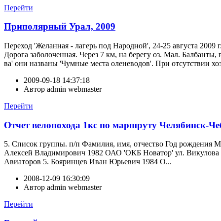
Перейти
Приполярный Урал, 2009
Переход 'Желанная - лагерь под Народной', 24-25 августа 2009
Дорога заболоченная. Через 7 км, на берегу оз. Мал. Балбанты, 
ва' они названы 'Чумные места оленеводов'. При отсутствии хо
2009-09-18 14:37:18
Автор
admin webmaster
Перейти
Отчет велопохода 1кс по маршруту Челябинск-Ч
5. Список группы. п/п Фамилия, имя, отчество Год рождения 
Алексей Владимирович 1982 ОАО 'ОКБ Новатор' ул. Викулова
Авиаторов 5. Бояринцев Иван Юрьевич 1984 О...
2008-12-09 16:30:09
Автор
admin webmaster
Перейти