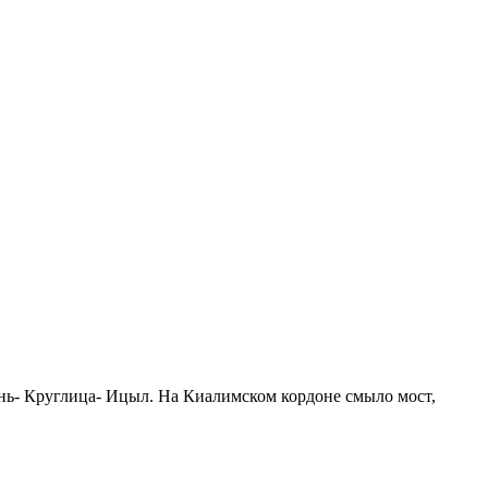
ень- Круглица- Ицыл. На Киалимском кордоне смыло мост,