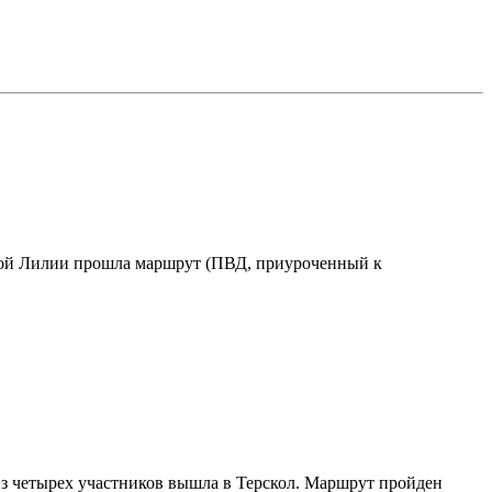
евой Лилии прошла маршрут (ПВД, приуроченный к
из четырех участников вышла в Терскол. Маршрут пройден